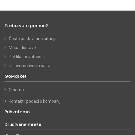
Treba vam pomoć?
Često postavljana pitanja
Mapa dostave
Politika privatnosti
Uslovi korišćenja sajta
GoMarket
O nama
Kontakt i podaci o kompaniji
Prihvatamo
Društvene mreže