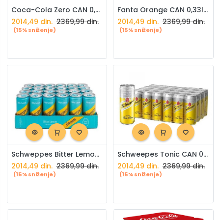
Coca-Cola Zero CAN 0,33l X24 paket
Fanta Orange CAN 0,33l X24 paket
2014,49
din.
2369,99
din.
2014,49
din.
2369,99
din.
(15% sniženje)
(15% sniženje)
Schweppes Bitter Lemon CAN 0,33l X24 paket
Schweepes Tonic CAN 0,33l X24 paket
2014,49
din.
2369,99
din.
2014,49
din.
2369,99
din.
(15% sniženje)
(15% sniženje)