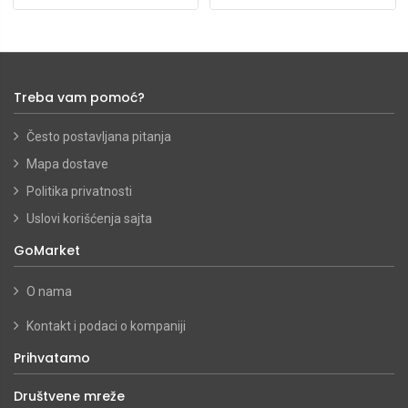
Treba vam pomoć?
Često postavljana pitanja
Mapa dostave
Politika privatnosti
Uslovi korišćenja sajta
GoMarket
O nama
Kontakt i podaci o kompaniji
Prihvatamo
Društvene mreže