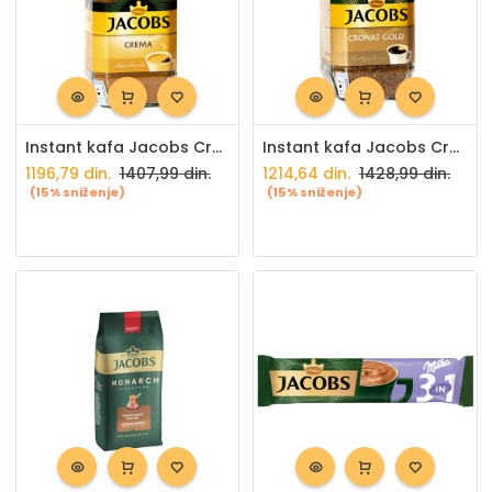
Instant kafa Jacobs Crema 200g
Instant kafa Jacobs Cronat Gold 200g
1196,79
din.
1407,99
din.
1214,64
din.
1428,99
din.
(15% sniženje)
(15% sniženje)