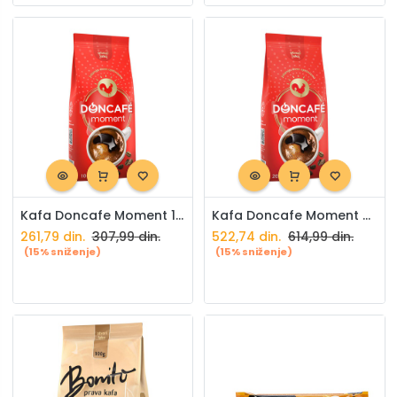
Kafa Doncafe Moment 100g
Kafa Doncafe Moment 200g
261,79
din.
307,99
din.
522,74
din.
614,99
din.
(15% sniženje)
(15% sniženje)