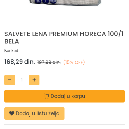
SALVETE LENA PREMIUM HORECA 100/1
BELA
Bar kod:
168,29
din.
197,99
din.
(15% OFF)
Dodaj u korpu
Dodaj u listu želja