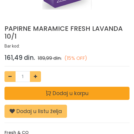
PAPIRNE MARAMICE FRESH LAVANDA
10/1
Bar kod:
161,49
din.
189,99
din.
(15% OFF)
Dodaj u korpu
Dodaj u listu želja
Fresh & CO