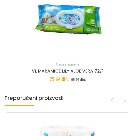
Nega i higijena
VL MARAMICE LILY ALOE VERA 72/1
75,64
din.
88,99
din.
Preporučeni proizvodi