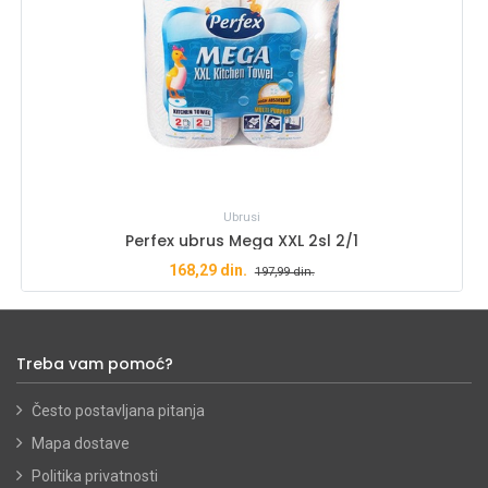
Ubrusi
Perfex ubrus Mega XXL 2sl 2/1
168,29
din.
197,99
din.
Treba vam pomoć?
Često postavljana pitanja
Mapa dostave
Politika privatnosti