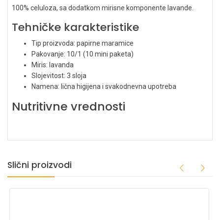
100% celuloza, sa dodatkom mirisne komponente lavande.
Tehničke karakteristike
Tip proizvoda: papirne maramice
Pakovanje: 10/1 (10 mini paketa)
Miris: lavanda
Slojevitost: 3 sloja
Namena: lična higijena i svakodnevna upotreba
Nutritivne vrednosti
Slični proizvodi