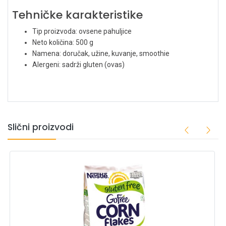
Tehničke karakteristike
Tip proizvoda: ovsene pahuljice
Neto količina: 500 g
Namena: doručak, užine, kuvanje, smoothie
Alergeni: sadrži gluten (ovas)
Slični proizvodi