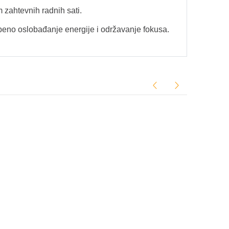
 zahtevnih radnih sati.
eno oslobađanje energije i održavanje fokusa.