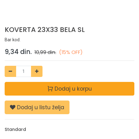
KOVERTA 23X33 BELA SL
Bar kod:
9,34
din.
10,99
din.
(15% OFF)
Dodaj u korpu
Dodaj u listu želja
Standard