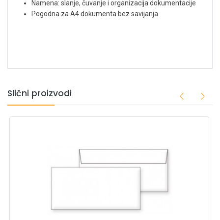
Namena: slanje, čuvanje i organizacija dokumentacije
Pogodna za A4 dokumenta bez savijanja
Slični proizvodi