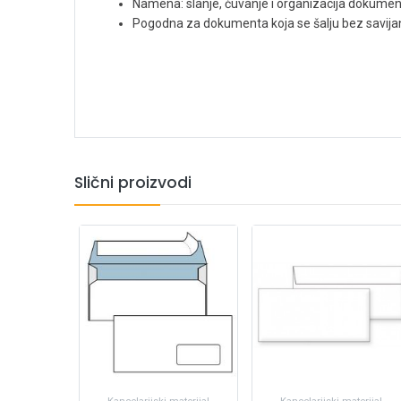
Namena: slanje, čuvanje i organizacija dokumen
Pogodna za dokumenta koja se šalju bez savija
Slični proizvodi