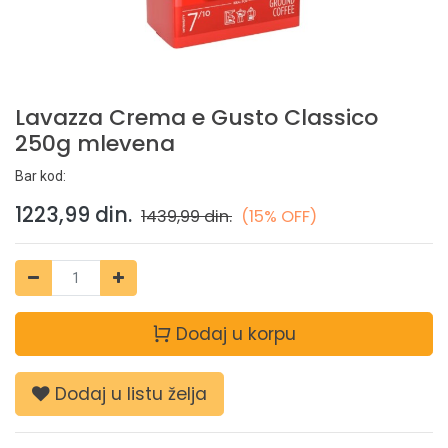
Lavazza Crema e Gusto Classico
250g mlevena
Bar kod:
1223,99
din.
1439,99
din.
(15% OFF)
Dodaj u korpu
Dodaj u listu želja