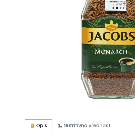
Opis
Nutritivna vrednost