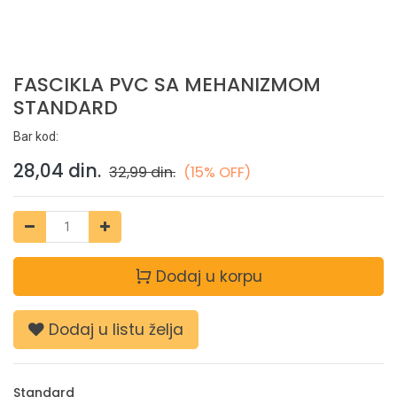
FASCIKLA PVC SA MEHANIZMOM
STANDARD
Bar kod:
28,04
din.
32,99
din.
(15% OFF)
Dodaj u korpu
Dodaj u listu želja
Standard