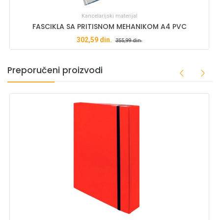
Kancelarijski materijal
FASCIKLA SA PRITISNOM MEHANIKOM A4 PVC
302,59
din.
355,99
din.
Preporučeni proizvodi