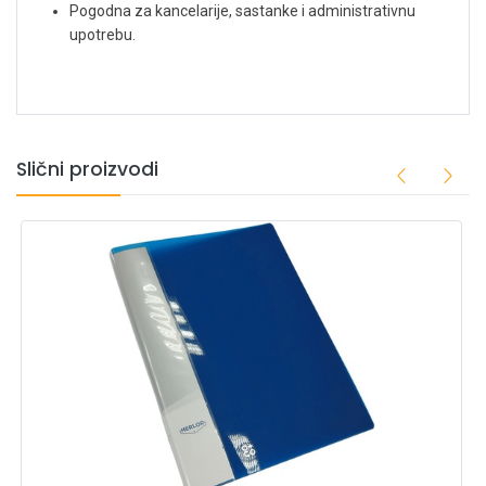
Pogodna za kancelarije, sastanke i administrativnu
upotrebu.
Slični proizvodi