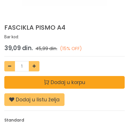
FASCIKLA PISMO A4
Bar kod:
39,09
din.
45,99
din.
(15% OFF)
Dodaj u korpu
Dodaj u listu želja
Standard