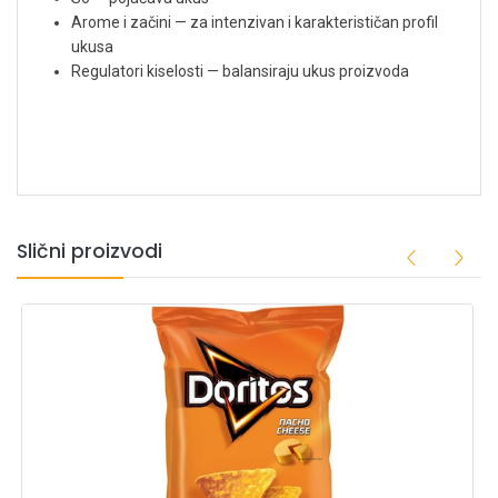
Arome i začini — za intenzivan i karakterističan profil
ukusa
Regulatori kiselosti — balansiraju ukus proizvoda
Slični proizvodi