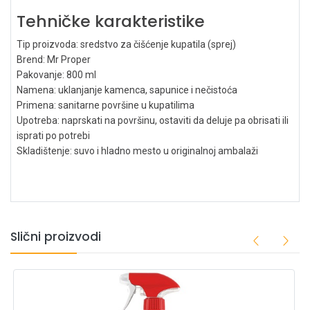
Tehničke karakteristike
Tip proizvoda: sredstvo za čišćenje kupatila (sprej)
Brend: Mr Proper
Pakovanje: 800 ml
Namena: uklanjanje kamenca, sapunice i nečistoća
Primena: sanitarne površine u kupatilima
Upotreba: naprskati na površinu, ostaviti da deluje pa obrisati ili
isprati po potrebi
Skladištenje: suvo i hladno mesto u originalnoj ambalaži
Slični proizvodi