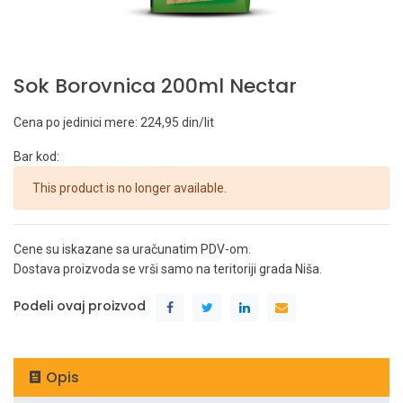
Sok Borovnica 200ml Nectar
Cena po jedinici mere: 224,95 din/lit
Bar kod:
This product is no longer available.
Cene su iskazane sa uračunatim PDV-om.
Dostava proizvoda se vrši samo na teritoriji grada Niša.
Podeli ovaj proizvod
Opis