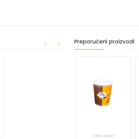
Preporučeni proizvodi
Ostali dodaci