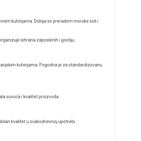
vnim kuhinjama. Dobija se preradom morske soli i
ganizuje ishrana zaposlenih i gostiju.
ncelarijskim kuhinjama. Pogodna je za standardizovanu
la suvoća i kvalitet proizvoda.
bilan kvalitet u svakodnevnoj upotrebi.