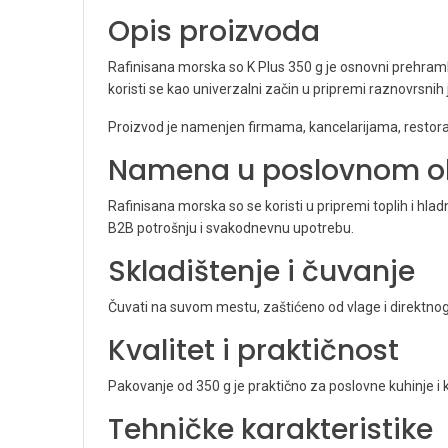
Opis proizvoda
Rafinisana morska so K Plus 350 g je osnovni prehram
koristi se kao univerzalni začin u pripremi raznovrsnih j
Proizvod je namenjen firmama, kancelarijama, restoran
Namena u poslovnom o
Rafinisana morska so se koristi u pripremi toplih i hla
B2B potrošnju i svakodnevnu upotrebu.
Skladištenje i čuvanje
Čuvati na suvom mestu, zaštićeno od vlage i direktnog 
Kvalitet i praktičnost
Pakovanje od 350 g je praktično za poslovne kuhinje i 
Tehničke karakteristike