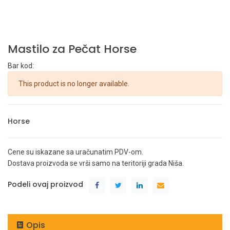
Mastilo za Pečat Horse
Bar kod:
This product is no longer available.
Horse
Cene su iskazane sa uračunatim PDV-om.
Dostava proizvoda se vrši samo na teritoriji grada Niša.
Podeli ovaj proizvod
Opis