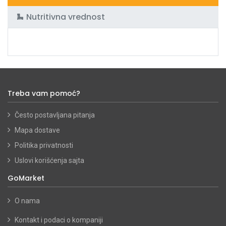
Nutritivna vrednost
Treba vam pomoć?
Često postavljana pitanja
Mapa dostave
Politika privatnosti
Uslovi korišćenja sajta
GoMarket
O nama
Kontakt i podaci o kompaniji