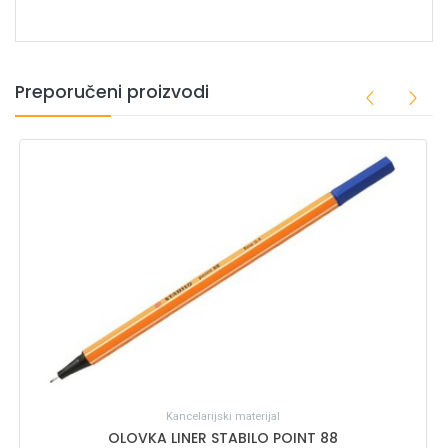
Preporučeni proizvodi
Kancelarijski materijal
OLOVKA LINER STABILO POINT 88