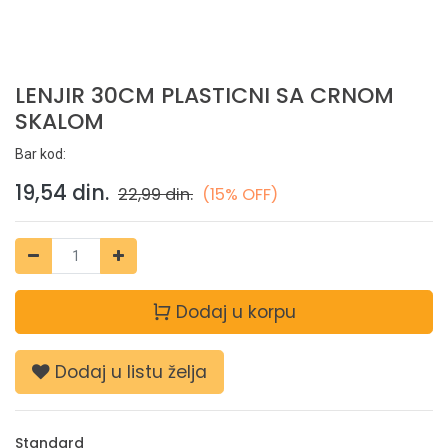
LENJIR 30CM PLASTICNI SA CRNOM
SKALOM
Bar kod:
19,54
din.
22,99
din.
(15% OFF)
Dodaj u korpu
Dodaj u listu želja
Standard