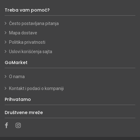
Treba vam pomoć?
Često postavljana pitanja
Mapa dostave
Politika privatnosti
Uslovi korišćenja sajta
GoMarket
O nama
Kontakt i podaci o kompaniji
Prihvatamo
Društvene mreže