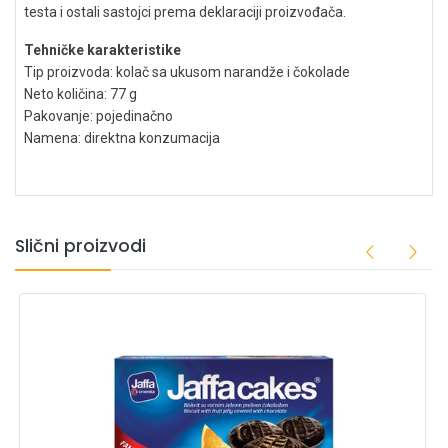
testa i ostali sastojci prema deklaraciji proizvođača.
Tehničke karakteristike
Tip proizvoda: kolač sa ukusom narandže i čokolade
Neto količina: 77 g
Pakovanje: pojedinačno
Namena: direktna konzumacija
Slični proizvodi