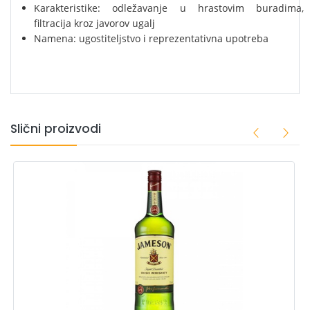
Karakteristike: odležavanje u hrastovim buradima,
filtracija kroz javorov ugalj
Namena: ugostiteljstvo i reprezentativna upotreba
Slični proizvodi