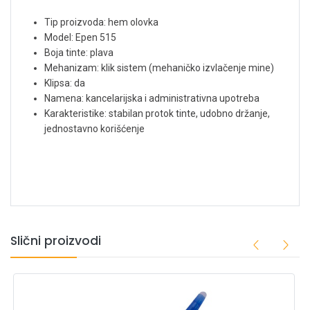
Tip proizvoda: hem olovka
Model: Epen 515
Boja tinte: plava
Mehanizam: klik sistem (mehaničko izvlačenje mine)
Klipsa: da
Namena: kancelarijska i administrativna upotreba
Karakteristike: stabilan protok tinte, udobno držanje,
jednostavno korišćenje
Slični proizvodi