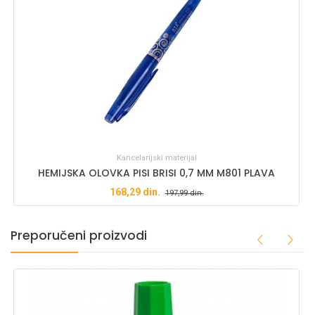
Kancelarijski materijal
HEMIJSKA OLOVKA PISI BRISI 0,7 MM M801 PLAVA
168,29
din.
197,99
din.
Preporučeni proizvodi