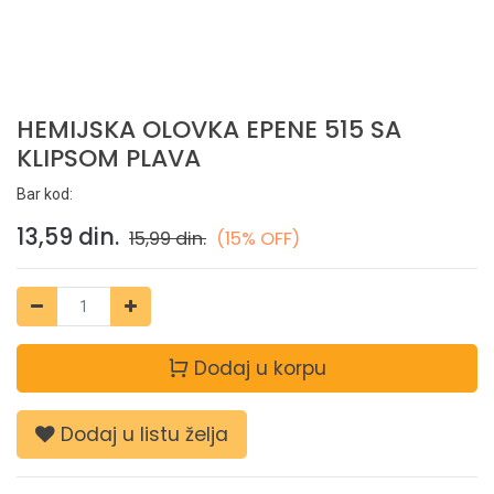
HEMIJSKA OLOVKA EPENE 515 SA
KLIPSOM PLAVA
Bar kod:
13,59
din.
15,99
din.
(15% OFF)
Dodaj u korpu
Dodaj u listu želja