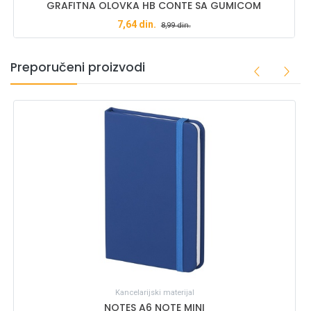
GRAFITNA OLOVKA HB CONTE SA GUMICOM
7,64
din.
8,99
din.
Preporučeni proizvodi
Kancelarijski materijal
NOTES A6 NOTE MINI