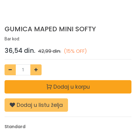
GUMICA MAPED MINI SOFTY
Bar kod:
36,54
din.
42,99
din.
(15% OFF)
Dodaj u korpu
Dodaj u listu želja
Standard