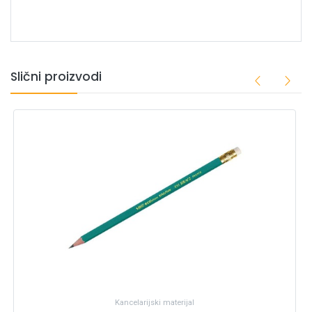
Slični proizvodi
Kancelarijski materijal