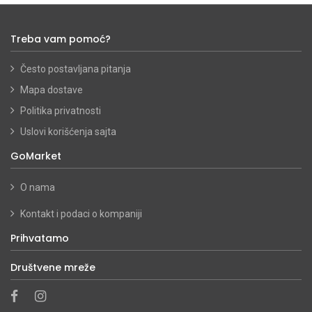
Treba vam pomoć?
Često postavljana pitanja
Mapa dostave
Politika privatnosti
Uslovi korišćenja sajta
GoMarket
O nama
Kontakt i podaci o kompaniji
Prihvatamo
Društvene mreže