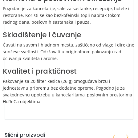
Pogodan je za kancelarije, sale za sastanke, recepcije, hotele i
restorane. Koristi se kao bezkofeinski topli napitak tokom
radnog dana, poslovnih sastanaka i pauza.
Skladištenje i čuvanje
Čuvati na suvom i hladnom mestu, zaštićeno od vlage i direktne
sunčeve svetlosti. Održavati u originalnom pakovanju radi
očuvanja kvaliteta i arome.
Kvalitet i praktičnost
Pakovanje sa 20 filter kesica (26 g) omogućava brzu i
jednostavnu pripremu bez dodatne opreme. Pogodno je za
svakodnevnu upotrebu u kancelarijama, poslovnim prostorima i
HoReCa objektima.
Slični proizvodi