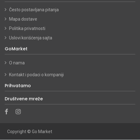
Često postavljana pitanja
Mapa dostave
Politika privatnosti
Uslovi korišćenja sajta
GoMarket
O nama
Kontakt i podaci o kompaniji
Prihvatamo
Društvene mreže
Copyright ©
Go Market