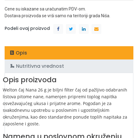
Cene su iskazane sa uračunatim PDV-om.
Dostava proizvoda se vrši samo na teritoriji grada Niša.
Podeli ovaj proizvod
Opis
Nutritivna vrednost
Opis proizvoda
Welton čaj Nana 26 g je biljni filter čaj od pažljivo odabranih
listova pitome nane, namenjen pripremi toplog napitka
osvežavajućeg ukusa i prijatne arome. Pogodan je za
svakodnevnu upotrebu u poslovnim i ugostiteljskim
okruženjima, kao deo standardne ponude toplih napitaka za
zaposlene i goste.
Namena u poslovnom okruženju