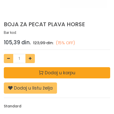
BOJA ZA PECAT PLAVA HORSE
Bar kod:
105,39
din.
123,99
din.
(15% OFF)
Dodaj u korpu
Dodaj u listu želja
Standard