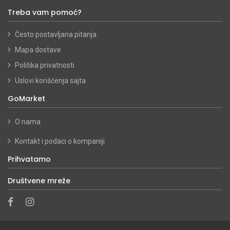
Treba vam pomoć?
Često postavljana pitanja
Mapa dostave
Politika privatnosti
Uslovi korišćenja sajta
GoMarket
O nama
Kontakt i podaci o kompaniji
Prihvatamo
Društvene mreže