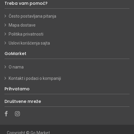
Treba vam pomoć?
Često postavljana pitanja
Mapa dostave
Politika privatnosti
Uslovi korišćenja sajta
GoMarket
O nama
Kontakt i podaci o kompaniji
Prihvatamo
Društvene mreže
Copyright ©
Go Market