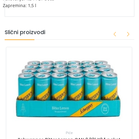
Zapremina: 1,5 l
Slični proizvodi
Piće