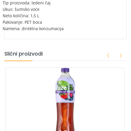
Tip proizvoda: ledeni čaj
Ukus: šumsko voće
Neto količina: 1,5 L
Pakovanje: PET boca
Namena: direktna konzumacija
Slični proizvodi